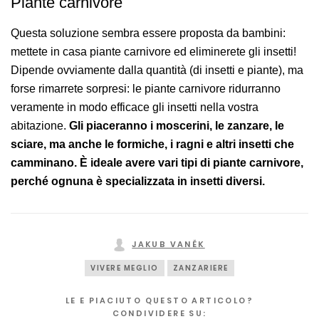
Piante carnivore
Questa soluzione sembra essere proposta da bambini:
mettete in casa piante carnivore ed eliminerete gli insetti!
Dipende ovviamente dalla quantità (di insetti e piante), ma
forse rimarrete sorpresi: le piante carnivore ridurranno
veramente in modo efficace gli insetti nella vostra
abitazione.
Gli piaceranno i moscerini, le zanzare, le
sciare, ma anche le formiche, i ragni e altri insetti che
camminano. È ideale avere vari tipi di piante carnivore,
perché ognuna è specializzata in insetti diversi.
JAKUB VANĚK
VIVERE MEGLIO
ZANZARIERE
LE E PIACIUTO QUESTO ARTICOLO?
CONDIVIDERE SU: