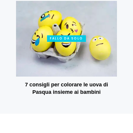
FALLO DA SOLO
7 consigli per colorare le uova di
Pasqua insieme ai bambini