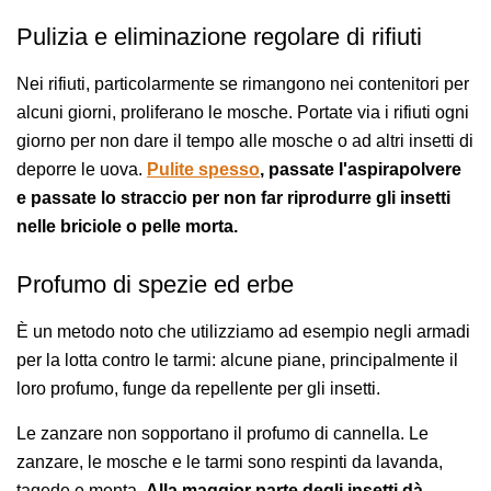
Pulizia e eliminazione regolare di rifiuti
Nei rifiuti, particolarmente se rimangono nei contenitori per
alcuni giorni, proliferano le mosche. Portate via i rifiuti ogni
giorno per non dare il tempo alle mosche o ad altri insetti di
deporre le uova.
Pulite spesso
, passate l'aspirapolvere
e passate lo straccio per non far riprodurre gli insetti
nelle briciole o pelle morta.
Profumo di spezie ed erbe
È un metodo noto che utilizziamo ad esempio negli armadi
per la lotta contro le tarmi: alcune piane, principalmente il
loro profumo, funge da repellente per gli insetti.
Le zanzare non sopportano il profumo di cannella. Le
zanzare, le mosche e le tarmi sono respinti da lavanda,
tagede e menta.
Alla maggior parte degli insetti dà