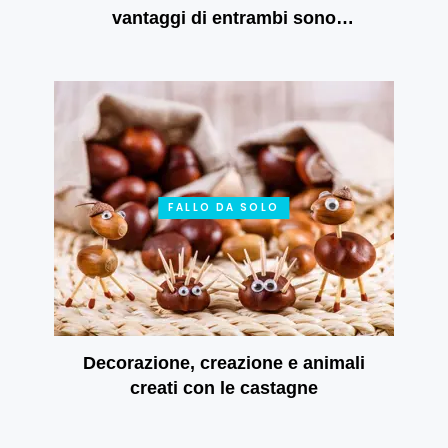
vantaggi di entrambi sono
rispecchiati nelle tende a rullo
giorno e notte
FALLO DA SOLO
Decorazione, creazione e animali
creati con le castagne