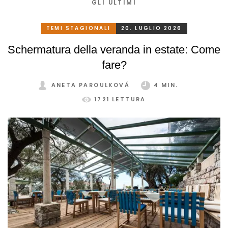
GLI ULTIMI
TEMI STAGIONALI
20. LUGLIO 2026
Schermatura della veranda in estate: Come
fare?
ANETA PAROULKOVÁ
4 MIN.
1721 LETTURA