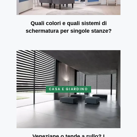
Quali colori e quali sistemi di
schermatura per singole stanze?
CASA E GIARDINO
Veneziane o tende a rullo? I