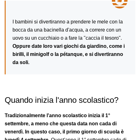
I bambini si divertiranno a prendere le mele con la
bocca da una bacinella d'acqua, a correre con un
uovo su un cucchiaio o a fare la "caccia il tesoro".
Oppure date loro vari giochi da giardino, come i
birilli, il minigolf o la pétanque, e si divertiranno
da soli.
Quando inizia l'anno scolastico?
Tradizionalmente l'anno scolastico inizia il 1°
settembre, a meno che questa data non cada di
venerdì. In questo caso, il primo giorno di scuola è
lunedì 4 settembre.
Quest'anno il 1° settembre cade di