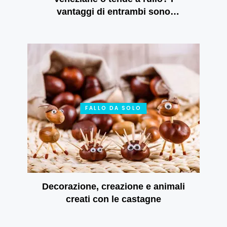
vantaggi di entrambi sono
rispecchiati nelle tende a rullo
giorno e notte
FALLO DA SOLO
Decorazione, creazione e animali
creati con le castagne