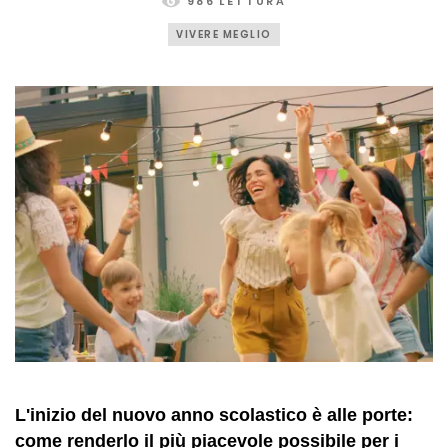
986 LETTURA
VIVERE MEGLIO
L'inizio del nuovo anno scolastico è alle porte:
come renderlo il più piacevole possibile per i