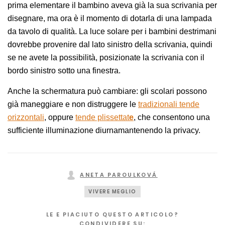
prima elementare il bambino aveva già la sua scrivania per
disegnare, ma ora è il momento di dotarla di una lampada
da tavolo di qualità. La luce solare per i bambini destrimani
dovrebbe provenire dal lato sinistro della scrivania, quindi
se ne avete la possibilità, posizionate la scrivania con il
bordo sinistro sotto una finestra.
Anche la schermatura può cambiare: gli scolari possono
già maneggiare e non distruggere le
tradizionali tende
orizzontali
, oppure
tende plissettat
e
, che consentono una
sufficiente illuminazione diurnamantenendo la privacy.
ANETA PAROULKOVÁ
VIVERE MEGLIO
LE E PIACIUTO QUESTO ARTICOLO?
CONDIVIDERE SU: