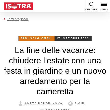
Vai al contenuto
CERCARE
MENU
Temi stagionali
TEMI STAGIONALI
17. OTTOBRE 2023
La fine delle vacanze:
chiudere l'estate con una
festa in giardino e un nuovo
arredamento per la
cameretta
ANETA PAROULKOVÁ
5 MIN.