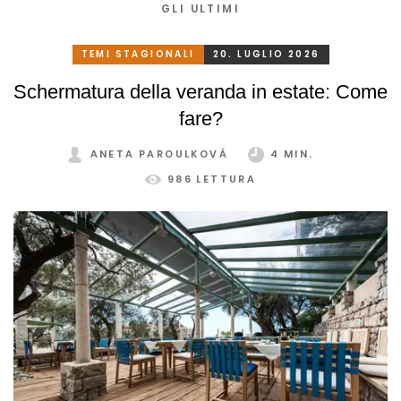
GLI ULTIMI
TEMI STAGIONALI
20. LUGLIO 2026
Schermatura della veranda in estate: Come
fare?
ANETA PAROULKOVÁ
4 MIN.
986 LETTURA