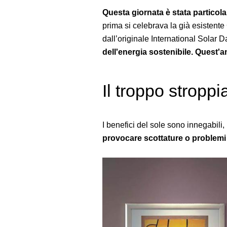
Questa giornata è stata particolar
prima si celebrava la già esistente
dall’originale International Solar 
dell'energia sostenibile. Quest'an
Il troppo stroppi
I benefici del sole sono innegabi
provocare scottature o problemi 