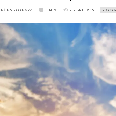
TEŘINA JELENOVÁ
4 MIN.
712 LETTURA
VIVERE 