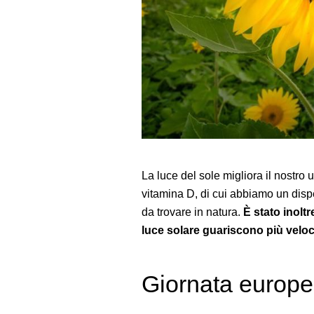
La luce del sole migliora il nostro
vitamina D, di cui abbiamo un dispe
da trovare in natura.
È stato inolt
luce solare guariscono più veloc
Giornata europe