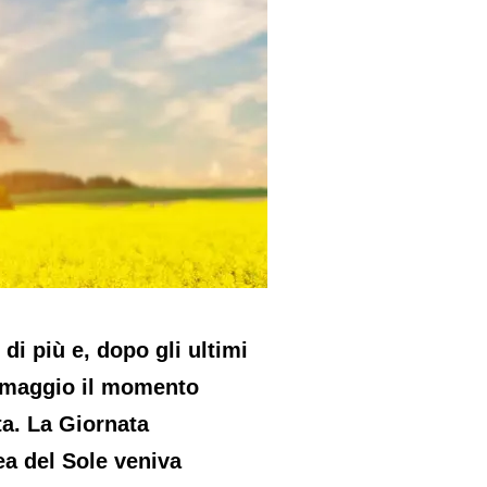
di più e, dopo gli ultimi
de maggio il momento
ita. La Giornata
ea del Sole veniva