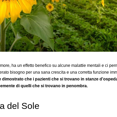
 umore, ha un effetto benefico su alcune malattie mentali e ci per
rato bisogno per una sana crescita e una corretta funzione immuni
re dimostrato che i pazienti che si trovano in stanze d'osped
emente di quelli che si trovano in penombra.
a del Sole