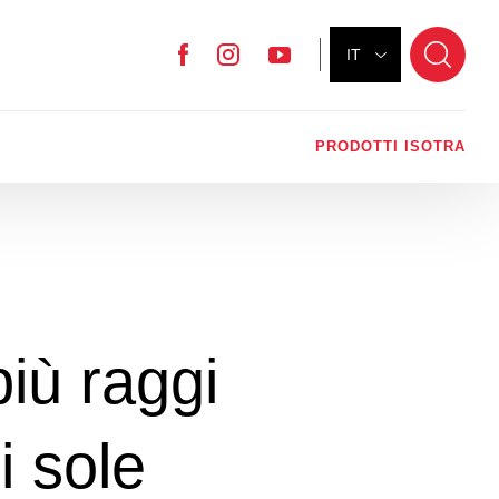
IT
Facebook
Instagram
YouTube
PRODOTTI ISOTRA
iù raggi
i sole