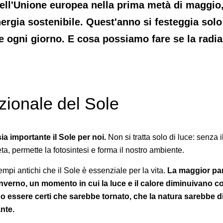
ell'Unione europea nella prima metà di maggio
ergia sostenibile. Quest'anno si festeggia sol
e ogni giorno. E cosa possiamo fare se la radia
zionale del Sole
a importante il Sole per noi.
Non si tratta solo di luce: senza 
neta, permette la fotosintesi e forma il nostro ambiente.
empi antichi che il Sole è essenziale per la vita.
La maggior par
'inverno, un momento in cui la luce e il calore diminuivano 
 essere certi che sarebbe tornato, che la natura sarebbe di
nte.