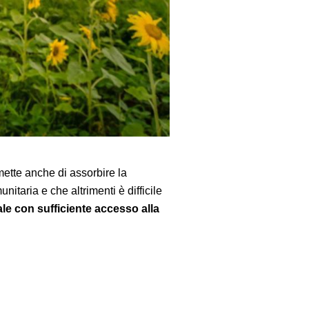
mette anche di assorbire la
taria e che altrimenti è difficile
ale con sufficiente accesso alla