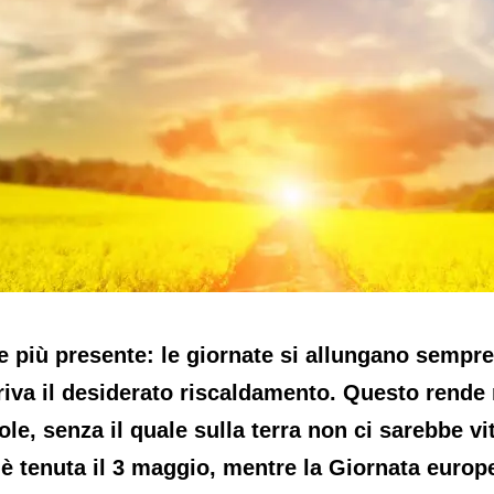
 più presente: le giornate si allungano sempre 
 arriva il desiderato riscaldamento. Questo ren
Sole, senza il quale sulla terra non ci sarebbe v
 è tenuta il 3 maggio, mentre la Giornata europ