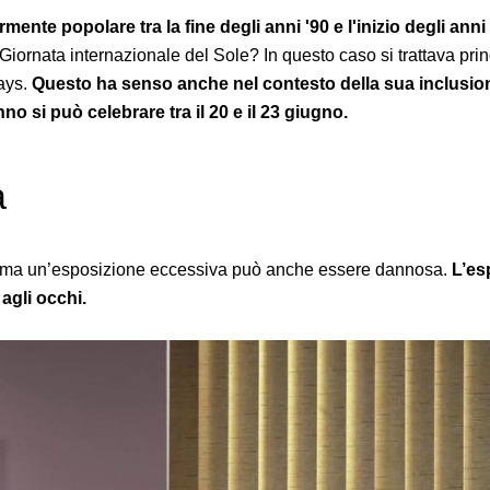
mente popolare tra la fine degli anni '90 e l'inizio degli ann
 Giornata internazionale del Sole? In questo caso si trattava pri
Days.
Questo ha senso anche nel contesto della sua inclusio
no si può celebrare tra il 20 e il 23 giugno.
a
li, ma un’esposizione eccessiva può anche essere dannosa.
L’es
agli occhi.