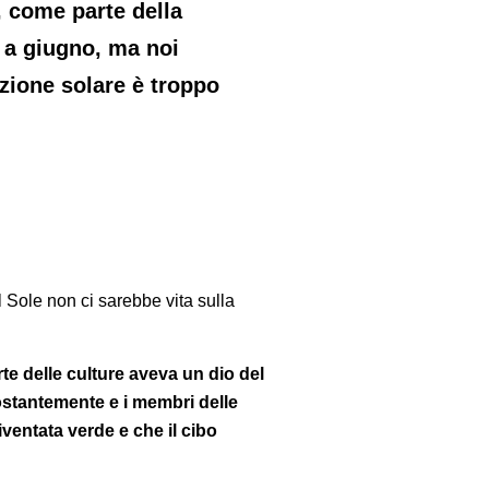
, come parte della
o a giugno, ma noi
zione solare è troppo
il Sole non ci sarebbe vita sulla
te delle culture aveva un dio del
costantemente e i membri delle
ventata verde e che il cibo