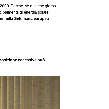
i 2000.
Perché, se qualche giorno
ncipalmente di energia solare,
ne nella Settimana europea
posizione eccessiva può