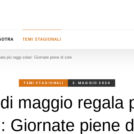
ISOTRA
TEMI STAGIONALI
la più raggi solari: Giornate piene di sole
TEMI STAGIONALI
2. MAGGIO 2024
 di maggio regala p
i: Giornate piene d