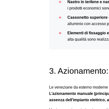
Nastro in terilene e nas
i prodotti economici sono
Cassonetto superiore
alluminio con accesso pe
Elementi di fissaggio e
alta qualità sono realiz
3. Azionamento: 
Le veneziane da esterno moderne 
L’azionamento manuale (principal
assenza dell'impianto elettrico, 