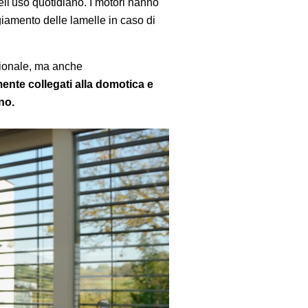
ll'uso quotidiano. I motori hanno
iamento delle lamelle in caso di
zionale, ma anche
mente collegati alla domotica e
no.