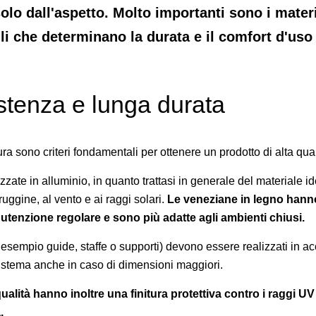
olo dall'aspetto. Molto importanti sono i materi
gli che determinano la durata e il comfort d'uso
sistenza e lunga durata
tura sono criteri fondamentali per ottenere un prodotto di alta qual
zate in alluminio, in quanto trattasi in generale del materiale id
ruggine, al vento e ai raggi solari.
Le veneziane in legno hann
tenzione regolare e sono più adatte agli ambienti chiusi.
esempio guide, staffe o supporti) devono essere realizzati in accia
 sistema anche in caso di dimensioni maggiori.
ualità hanno inoltre una finitura protettiva contro i raggi UV
.