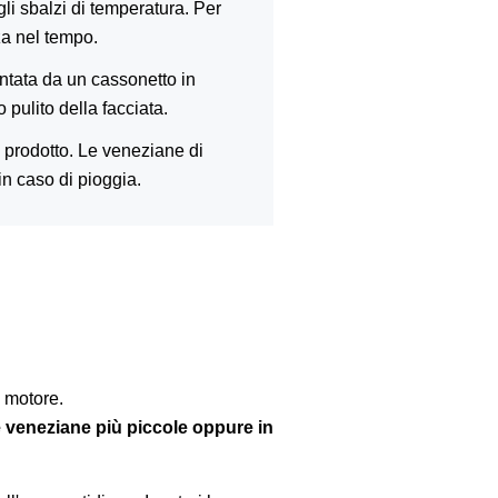
gli sbalzi di temperatura. Per
nza nel tempo.
ntata da un cassonetto in
pulito della facciata.
l prodotto. Le veneziane di
in caso di pioggia.
 motore.
e veneziane più piccole oppure in