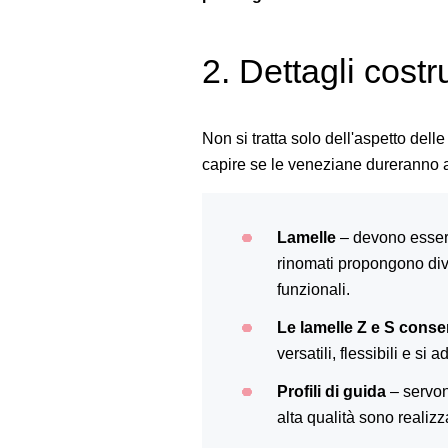
2. Dettagli costr
Non si tratta solo dell'aspetto dell
capire se le veneziane dureranno 
Lamelle
– devono essere
rinomati propongono dive
funzionali.
Le lamelle Z e S cons
versatili, flessibili e si
Profili di guida
– servon
alta qualità sono realiz