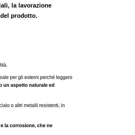
ali, la lavorazione
 del prodotto.
ità.
eale per gli esterni perché leggero
o un aspetto naturale ed
io o altri metalli resistenti, in
 e la corrosione, che ne