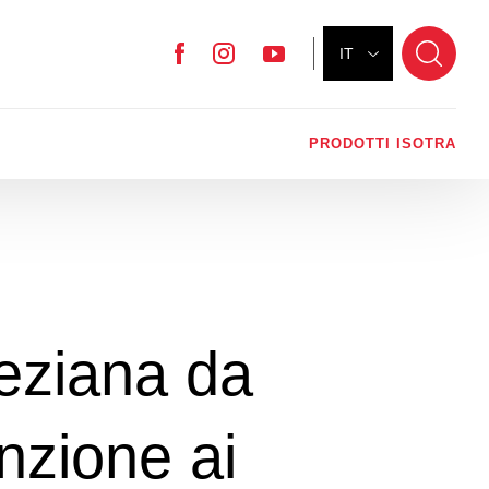
IT
Facebook
Instagram
YouTube
PRODOTTI ISOTRA
eziana da
enzione ai