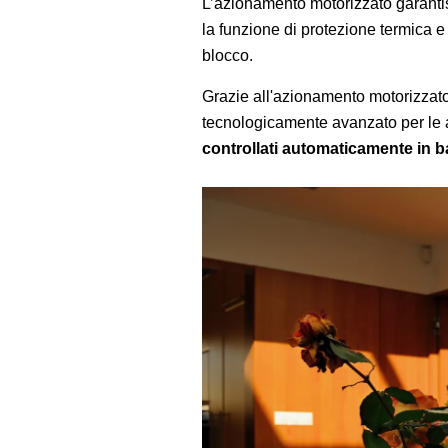
L’azionamento motorizzato garantis
la funzione di protezione termica 
blocco.
Grazie all'azionamento motorizzat
tecnologicamente avanzato per le 
controllati automaticamente in bas