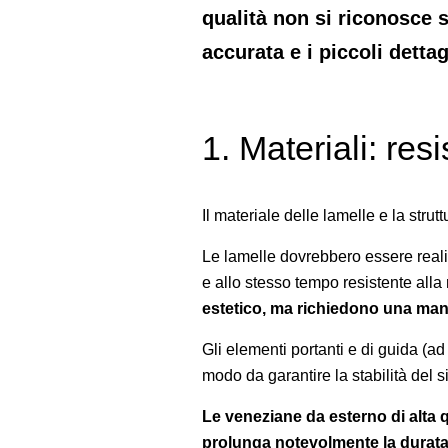
qualità non si riconosce s
accurata e i piccoli detta
1. Materiali: re
Il materiale delle lamelle e la strut
Le lamelle dovrebbero essere realiz
e allo stesso tempo resistente alla 
estetico, ma richiedono una manu
Gli elementi portanti e di guida (ad 
modo da garantire la stabilità del
Le veneziane da esterno di alta q
prolunga notevolmente la durata