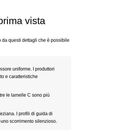
 prima vista
o da questi dettagli che è possibile
ore uniforme. I produttori
o e caratteristiche
re le lamelle C sono più
iana. I profili di guida di
o uno scorrimento silenzioso.