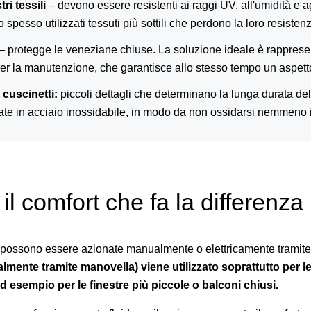
tri tessili
– devono essere resistenti ai raggi UV, all'umidità e a
 spesso utilizzati tessuti più sottili che perdono la loro resiste
– protegge le veneziane chiuse. La soluzione ideale è rapprese
r la manutenzione, che garantisce allo stesso tempo un aspetto 
 cuscinetti:
piccoli dettagli che determinano la lunga durata de
zate in acciaio inossidabile, in modo da non ossidarsi nemmeno 
il comfort che fa la differenza
possono essere azionate manualmente o elettricamente tramite
mente tramite manovella) viene utilizzato soprattutto per l
ad esempio per le finestre più piccole o balconi chiusi.