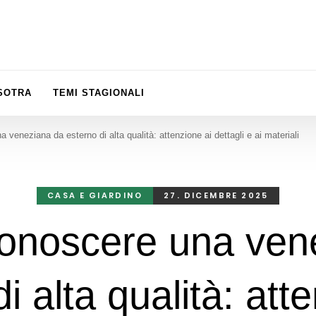
ISOTRA
TEMI STAGIONALI
veneziana da esterno di alta qualità: attenzione ai dettagli e ai materiali
CASA E GIARDINO
27. DICEMBRE 2025
onoscere una ven
i alta qualità: att