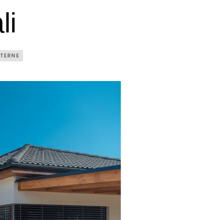
li
STERNE