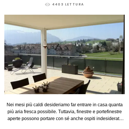
4403 LETTURA
Nei mesi più caldi desideriamo far entrare in casa quanta
più aria fresca possibile. Tuttavia, finestre e portefinestre
aperte possono portare con sé anche ospiti indesiderati,
come zanzare, mosche, vespe e altri piccoli insetti. La