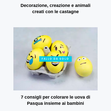
Decorazione, creazione e animali
creati con le castagne
FALLO DA SOLO
7 consigli per colorare le uova di
Pasqua insieme ai bambini