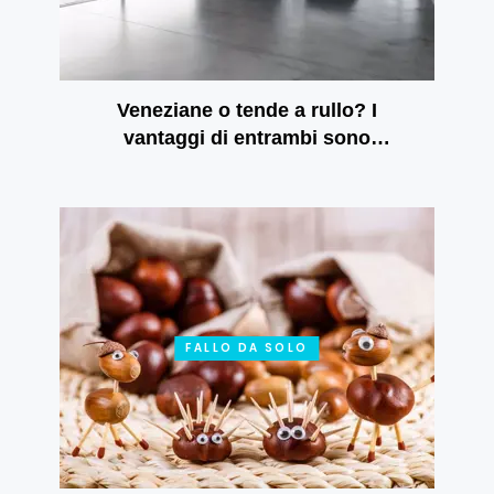
Veneziane o tende a rullo? I
vantaggi di entrambi sono
rispecchiati nelle tende a rullo
giorno e notte
FALLO DA SOLO