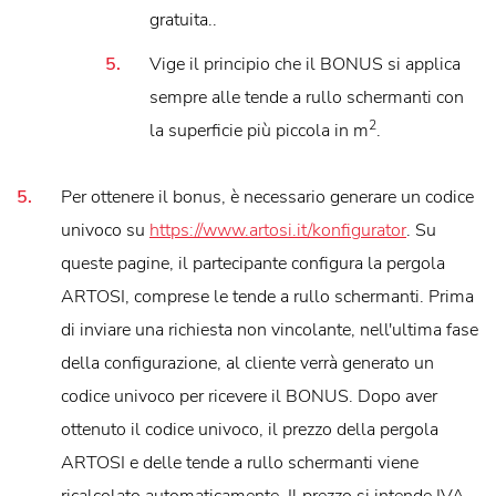
gratuita..
Vige il principio che il BONUS si applica
sempre alle tende a rullo schermanti con
2
la superficie più piccola in m
.
Per ottenere il bonus, è necessario generare un codice
univoco su
https://www.artosi.it/konfigurator
. Su
queste pagine, il partecipante configura la pergola
ARTOSI, comprese le tende a rullo schermanti. Prima
di inviare una richiesta non vincolante, nell'ultima fase
della configurazione, al cliente verrà generato un
codice univoco per ricevere il BONUS. Dopo aver
ottenuto il codice univoco, il prezzo della pergola
ARTOSI e delle tende a rullo schermanti viene