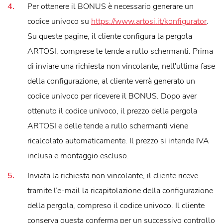
Per ottenere il BONUS è necessario generare un
codice univoco su
https://www.artosi.it/konfigurator
.
Su queste pagine, il cliente configura la pergola
ARTOSI, comprese le tende a rullo schermanti. Prima
di inviare una richiesta non vincolante, nell'ultima fase
della configurazione, al cliente verrà generato un
codice univoco per ricevere il BONUS. Dopo aver
ottenuto il codice univoco, il prezzo della pergola
ARTOSI e delle tende a rullo schermanti viene
ricalcolato automaticamente. Il prezzo si intende IVA
inclusa e montaggio escluso.
Inviata la richiesta non vincolante, il cliente riceve
tramite l’e-mail la ricapitolazione della configurazione
della pergola, compreso il codice univoco. Il cliente
conserva questa conferma per un successivo controllo