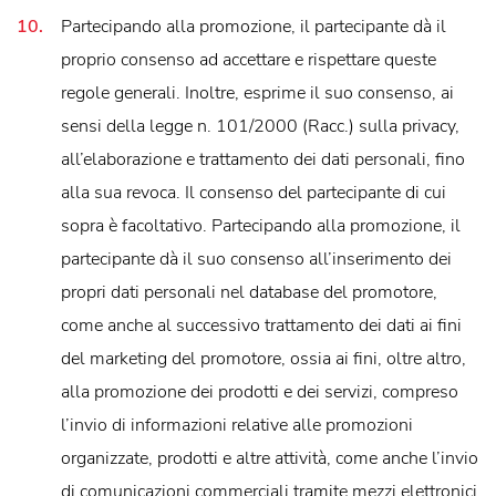
Partecipando alla promozione, il partecipante dà il
proprio consenso ad accettare e rispettare queste
regole generali. Inoltre, esprime il suo consenso, ai
sensi della legge n. 101/2000 (Racc.) sulla privacy,
all’elaborazione e trattamento dei dati personali, fino
alla sua revoca. Il consenso del partecipante di cui
sopra è facoltativo. Partecipando alla promozione, il
partecipante dà il suo consenso all’inserimento dei
propri dati personali nel database del promotore,
come anche al successivo trattamento dei dati ai fini
del marketing del promotore, ossia ai fini, oltre altro,
alla promozione dei prodotti e dei servizi, compreso
l’invio di informazioni relative alle promozioni
organizzate, prodotti e altre attività, come anche l’invio
di comunicazioni commerciali tramite mezzi elettronici