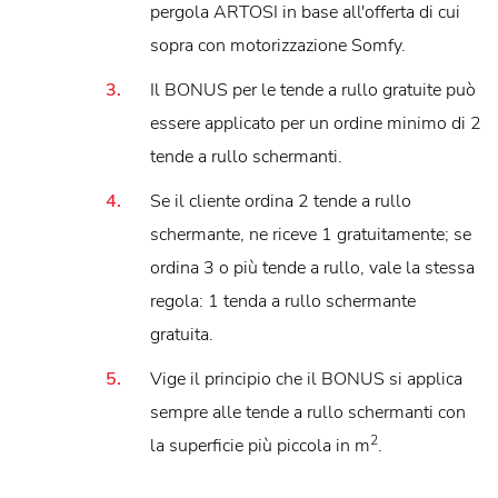
pergola ARTOSI in base all'offerta di cui
sopra con motorizzazione Somfy.
Il BONUS per le tende a rullo gratuite può
essere applicato per un ordine minimo di 2
tende a rullo schermanti.
Se il cliente ordina 2 tende a rullo
schermante, ne riceve 1 gratuitamente; se
ordina 3 o più tende a rullo, vale la stessa
regola: 1 tenda a rullo schermante
gratuita.
Vige il principio che il BONUS si applica
sempre alle tende a rullo schermanti con
2
la superficie più piccola in m
.