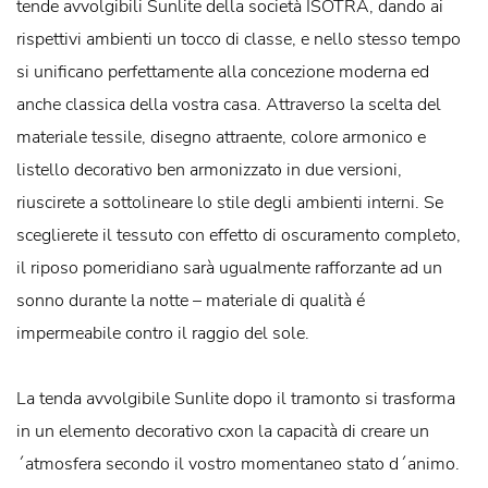
tende avvolgibili Sunlite della società ISOTRA, dando ai
rispettivi ambienti un tocco di classe, e nello stesso tempo
si unificano perfettamente alla concezione moderna ed
anche classica della vostra casa. Attraverso la scelta del
materiale tessile, disegno attraente, colore armonico e
listello decorativo ben armonizzato in due versioni,
riuscirete a sottolineare lo stile degli ambienti interni. Se
sceglierete il tessuto con effetto di oscuramento completo,
il riposo pomeridiano sarà ugualmente rafforzante ad un
sonno durante la notte – materiale di qualità é
impermeabile contro il raggio del sole.
La tenda avvolgibile Sunlite dopo il tramonto si trasforma
in un elemento decorativo cxon la capacità di creare un
´atmosfera secondo il vostro momentaneo stato d´animo.