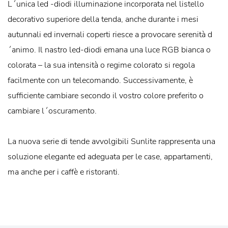
L´unica led -diodi illuminazione incorporata nel listello
decorativo superiore della tenda, anche durante i mesi
autunnali ed invernali coperti riesce a provocare serenità d
´animo. Il nastro led-diodi emana una luce RGB bianca o
colorata – la sua intensità o regime colorato si regola
facilmente con un telecomando. Successivamente, è
sufficiente cambiare secondo il vostro colore preferito o
cambiare l´oscuramento.
La nuova serie di tende avvolgibili Sunlite rappresenta una
soluzione elegante ed adeguata per le case, appartamenti,
ma anche per i caffè e ristoranti.