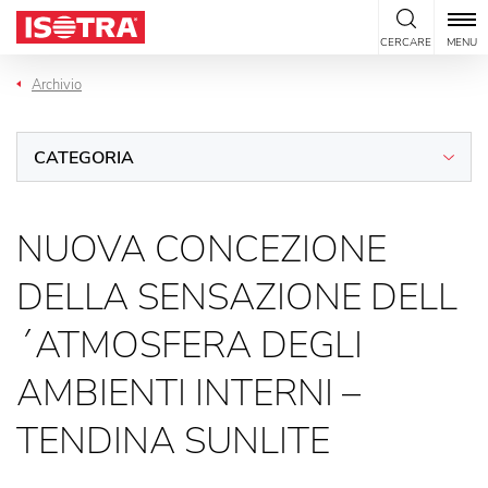
Vai al contenuto
CERCARE
MENU
Archivio
CATEGORIA
NUOVA CONCEZIONE
DELLA SENSAZIONE DELL
´ATMOSFERA DEGLI
AMBIENTI INTERNI –
TENDINA SUNLITE