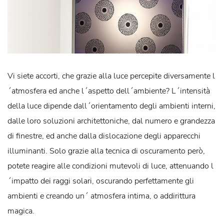
Vi siete accorti, che grazie alla luce percepite diversamente l
´atmosfera ed anche l´aspetto dell´ambiente? L´intensità
della luce dipende dall´orientamento degli ambienti interni,
dalle loro soluzioni architettoniche, dal numero e grandezza
di finestre, ed anche dalla dislocazione degli apparecchi
illuminanti. Solo grazie alla tecnica di oscuramento però,
potete reagire alle condizioni mutevoli di luce, attenuando l
´impatto dei raggi solari, oscurando perfettamente gli
ambienti e creando un´ atmosfera intima, o addirittura
magica.