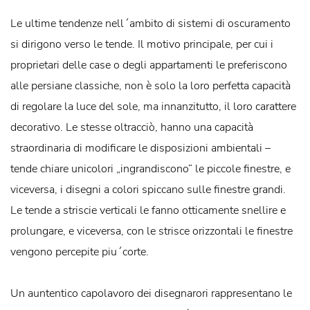
Le ultime tendenze nell´ambito di sistemi di oscuramento
si dirigono verso le tende. Il motivo principale, per cui i
proprietari delle case o degli appartamenti le preferiscono
alle persiane classiche, non è solo la loro perfetta capacità
di regolare la luce del sole, ma innanzitutto, il loro carattere
decorativo. Le stesse oltracciò, hanno una capacità
straordinaria di modificare le disposizioni ambientali –
tende chiare unicolori „ingrandiscono“ le piccole finestre, e
viceversa, i disegni a colori spiccano sulle finestre grandi.
Le tende a striscie verticali le fanno otticamente snellire e
prolungare, e viceversa, con le strisce orizzontali le finestre
vengono percepite piu´corte.
Un auntentico capolavoro dei disegnarori rappresentano le