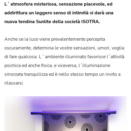
L´ atmosfera misteriosa, sensazione piacevole, ed
addirittura un leggero senso di intimità vi darà una
nuova tendina Sunlite della società ISOTRA.
Anche se la luce viene prevalentemente percepita
oscuramente, determina le vostre sensazioni, umori, voglia
di fare qualcosa. L´ ambiente illuminato favorisce l´attività
psichica ed anche fisica, e viceversa, l´illuminazione
smorzata tranquilizza ed è nello stesso tempo un invito a
rilassarsi.