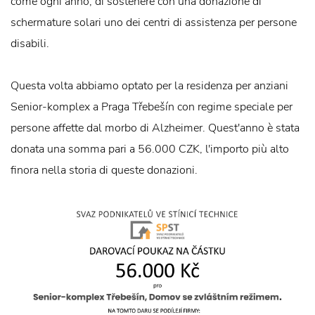
come ogni anno, di sostenere con una donazione di
schermature solari uno dei centri di assistenza per persone
disabili.
Questa volta abbiamo optato per la residenza per anziani
Senior-komplex a Praga Třebešín con regime speciale per
persone affette dal morbo di Alzheimer. Quest'anno è stata
donata una somma pari a 56.000 CZK, l'importo più alto
finora nella storia di queste donazioni.