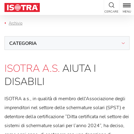
Vai al contenuto
CERCARE
MENU
Archivio
CATEGORIA
ISOTRA A.S.
AIUTA I
DISABILI
ISOTRA a.s., in qualità di membro dell'Associazione degli
imprenditori nel settore delle schermature solari (SPST) e
detentore della certificazione “Ditta certificata nel settore dei
sistemi di schermature solari per l’anno 2024”, ha deciso,