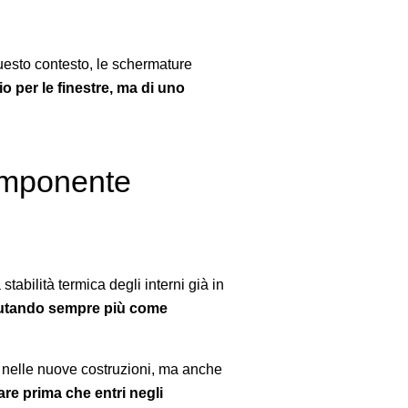
 questo contesto, le schermature
o per le finestre, ma di uno
omponente
tabilità termica degli interni già in
valutando sempre più come
 nelle nuove costruzioni, ma anche
re prima che entri negli