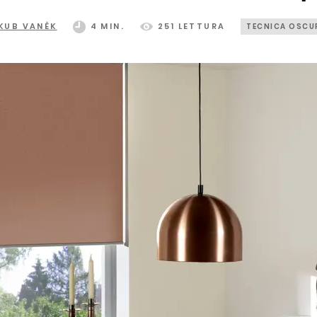
KUB VANĚK
4 MIN.
251 LETTURA
TECNICA OSCU