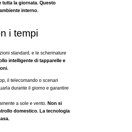
 tutta la giornata. Questo
’ambiente interno.
n i tempi
zioni standard, e le schermature
llo intelligente di tapparelle e
oni.
pp, il telecomando o scenari
uarla durante il giorno e garantire
camente a sole e vento.
Non si
ntrollo domestico. La tecnologia
casa.