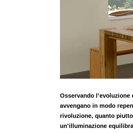
Osservando l’evoluzione d
avvengano in modo repent
rivoluzione, quanto piutto
un’illuminazione equilibra