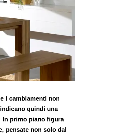
ome i cambiamenti non
 indicano quindi una
. In primo piano figura
re, pensate non solo dal