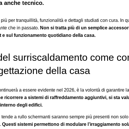
ma anche tecnico.
più per tranquillità, funzionalità e dettagli studiati con cura. In
ante che in passato.
Non si tratta più di un semplice accessori
t e sul funzionamento quotidiano della casa.
 del surriscaldamento come c
gettazione della casa
ntinuerà a essere evidente nel 2026, è la volontà di garantire la s
he ricorrere a sistemi di raffreddamento aggiuntivi, si sta 
interno degli edifici.
 tende a rullo schermanti saranno sempre più presenti non solo
.
Questi sistemi permettono di modulare l’irraggiamento sola