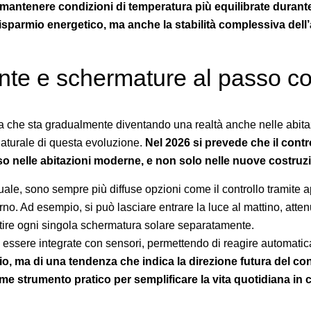
 mantenere condizioni di temperatura più equilibrate durante
risparmio energetico, ma anche la stabilità complessiva dell
ente e schermature al passo co
a che sta gradualmente diventando una realtà anche nelle abita
turale di questa evoluzione.
Nel 2026 si prevede che il contro
o nelle abitazioni moderne, e non solo nelle nuove costruzi
ale, sono sempre più diffuse opzioni come il controllo tramite a
no. Ad esempio, si può lasciare entrare la luce al mattino, atten
stire ogni singola schermatura solare separatamente.
 essere integrate con sensori, permettendo di reagire automati
io, ma di una tendenza che indica la direzione futura del co
me strumento pratico per semplificare la vita quotidiana in 