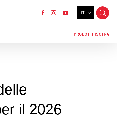
IT
Facebook
Instagram
YouTube
PRODOTTI ISOTRA
delle
er il 2026