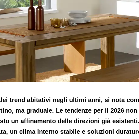
ei trend abitativi negli ultimi anni, si nota c
ino, ma graduale. Le tendenze per il 2026 non
sto un affinamento delle direzioni già esistenti
ta, un clima interno stabile e soluzioni duratu