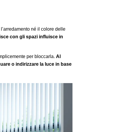
l’arredamento né il colore delle
ce con gli spazi influisce in
emplicemente per bloccarla.
Al
nuare o indirizzare la luce in base