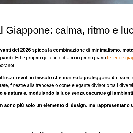
al Giappone: calma, ritmo e lu
ilevanti del 2026 spicca la combinazione di minimalismo, mate
apandi.
Ed è proprio qui che entrano in primo piano
le tende gi
poranei.
li scorrevoli in tessuto che non solo proteggono dal sole,
rate, finestre alla francese o come elegante divisorio tra i divers
so e naturale, modulando la luce senza oscurare gli ambienti
on sono più solo un elemento di design, ma rappresentano u