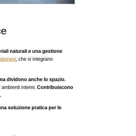
ce
riali naturali e una gestione
apponesi
, che si integrano
 ma dividono anche lo spazio.
i ambienti interni.
Contribuiscono
.
na soluzione pratica per le