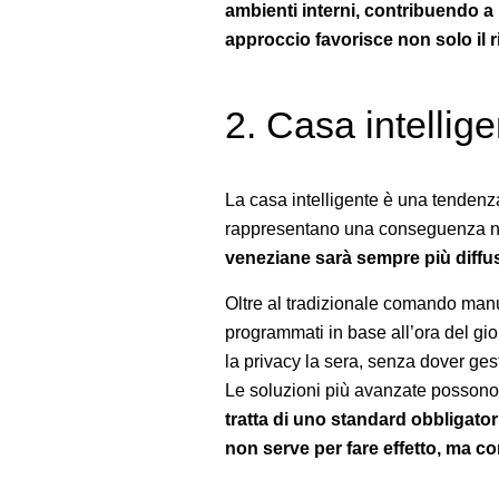
ambienti interni, contribuendo a
approccio favorisce non solo il 
2. Casa intellig
La casa intelligente è una tendenz
rappresentano una conseguenza na
veneziane sarà sempre più diffus
Oltre al tradizionale comando manu
programmati in base all’ora del gior
la privacy la sera, senza dover ge
Le soluzioni più avanzate possono
tratta di uno standard obbligator
non serve per fare effetto, ma co