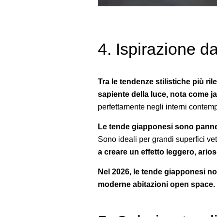
4. Ispirazione d
Tra le tendenze stilistiche più r
sapiente della luce, nota come j
perfettamente negli interni contem
Le tende giapponesi sono pannel
Sono ideali per grandi superfici vet
a creare un effetto leggero, ario
Nel 2026, le tende giapponesi n
moderne abitazioni open space.