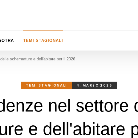
ISOTRA
TEMI STAGIONALI
delle schermature e dell'abitare per il 2026
TEMI STAGIONALI
4. MARZO 2026
enze nel settore 
re e dell'abitare p