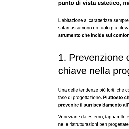
punto di vista estetico, 
L’abitazione si caratterizza sempre 
solari assumono un ruolo più rilev
strumento che incide sul comfor
1. Prevenzione
chiave nella pro
Una delle tendenze più forti, che co
fase di progettazione.
Piuttosto c
prevenire il surriscaldamento all’
Veneziane da esterno, tapparelle e
nelle ristrutturazioni ben progettate