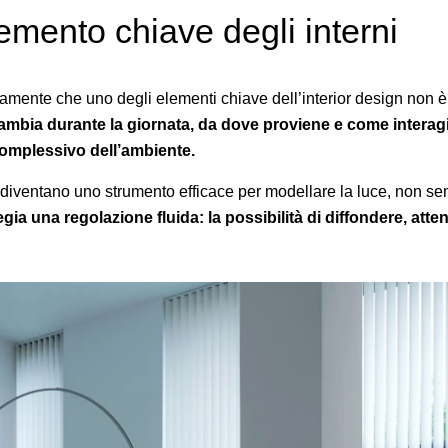
mento chiave degli interni
ente che uno degli elementi chiave dell’interior design non è 
cambia durante la giornata, da dove proviene e come interagis
complessivo dell’ambiente.
diventano uno strumento efficace per modellare la luce, non s
legia una regolazione fluida: la possibilità di diffondere, atte