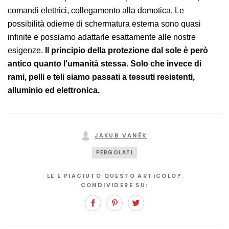
comandi elettrici, collegamento alla domotica. Le
possibilità odierne di schermatura esterna sono quasi
infinite e possiamo adattarle esattamente alle nostre
esigenze.
Il principio della protezione dal sole è però
antico quanto l'umanità stessa. Solo che invece di
rami, pelli e teli siamo passati a tessuti resistenti,
alluminio ed elettronica.
JAKUB VANĚK
PERGOLATI
LE E PIACIUTO QUESTO ARTICOLO?
CONDIVIDERE SU:
Facebook
Pinterest
Twitter