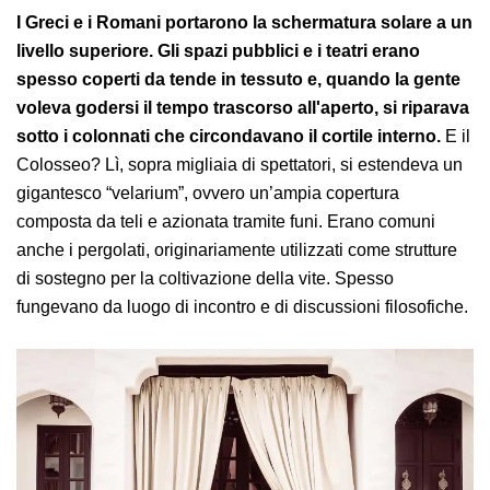
I Greci e i Romani portarono la schermatura solare a un
livello superiore. Gli spazi pubblici e i teatri erano
spesso coperti da tende in tessuto e, quando la gente
voleva godersi il tempo trascorso all'aperto, si riparava
sotto i colonnati che circondavano il cortile interno.
E il
Colosseo? Lì, sopra migliaia di spettatori, si estendeva un
gigantesco “velarium”, ovvero un’ampia copertura
composta da teli e azionata tramite funi. Erano comuni
anche i pergolati, originariamente utilizzati come strutture
di sostegno per la coltivazione della vite. Spesso
fungevano da luogo di incontro e di discussioni filosofiche.