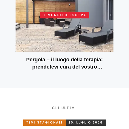
IL MONDO DI ISOTRA
Pergola – il luogo della terapia:
prendetevi cura del vostro
benessere mentale
GLI ULTIMI
TEMI STAGIONALI
20. LUGLIO 2026