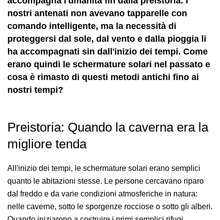
accompagna l'umanità fin dalla preistoria. I
nostri antenati non avevano tapparelle con
comando intelligente, ma la necessità di
proteggersi dal sole, dal vento e dalla pioggia li
ha accompagnati sin dall'inizio dei tempi. Come
erano quindi le schermature solari nel passato e
cosa è rimasto di questi metodi antichi fino ai
nostri tempi?
Preistoria: Quando la caverna era la
migliore tenda
All'inizio dei tempi, le schermature solari erano semplici
quanto le abitazioni stesse. Le persone cercavano riparo
dal freddo e da varie condizioni atmosferiche in natura:
nelle caverne, sotto le sporgenze rocciose o sotto gli alberi.
Quando iniziarono a costruire i primi semplici rifugi,