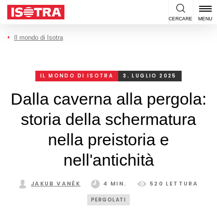
Vai al contenuto
CERCARE
MENU
Il mondo di Isotra
IL MONDO DI ISOTRA
3. LUGLIO 2025
Dalla caverna alla pergola:
storia della schermatura
nella preistoria e
nell'antichità
JAKUB VANĚK
4 MIN.
520 LETTURA
PERGOLATI