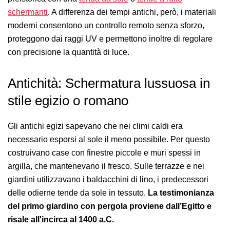
schermanti
. A differenza dei tempi antichi, però, i materiali
moderni consentono un controllo remoto senza sforzo,
proteggono dai raggi UV e permettono inoltre di regolare
con precisione la quantità di luce.
Antichità: Schermatura lussuosa in
stile egizio o romano
Gli antichi egizi sapevano che nei climi caldi era
necessario esporsi al sole il meno possibile. Per questo
costruivano case con finestre piccole e muri spessi in
argilla, che mantenevano il fresco. Sulle terrazze e nei
giardini utilizzavano i baldacchini di lino, i predecessori
delle odierne tende da sole in tessuto.
La testimonianza
del primo giardino con pergola proviene dall’Egitto e
risale all'incirca al 1400 a.C.