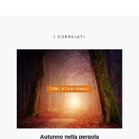
I CORRELATI
TEMI STAGIONALI
Autunno nella pergola