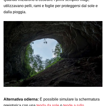
utilizzavano pelli, rami e foglie per proteggersi dal sole e
dalla pioggia.
Alternativa odierna:
È possibile simulare la schermatura
preistorica con una
tenda da sole
o
tende a rullo